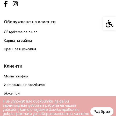
Спец
Обслужване на клиенти
Свържете се с нас
Карта на сайта
Правила и условия
Клиенти
Моят профил
История на поръчките
Бюлетин
Ние използваме бисквитки, за да ви
гарантираме добрата работа на нашия
уебсайт, като спазваме всички правила и
Разбрах
добри практики за поверителност на личните