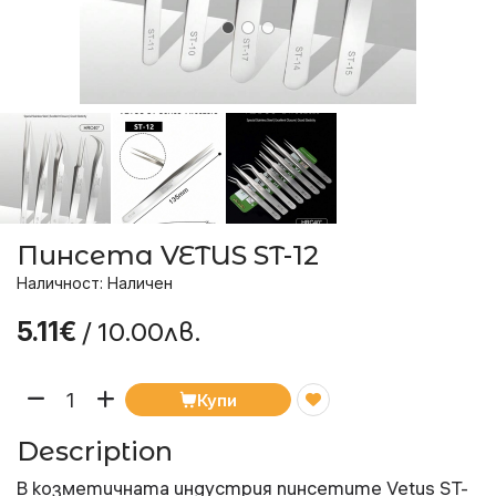
Пинсета VETUS ST-12
Наличност: Наличен
/ 10.00лв.
5.11€
Купи
Description
В козметичната индустрия пинсетите Vetus ST-