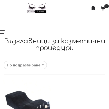
0
Възглавници за козметични
процедури
По подразбиране