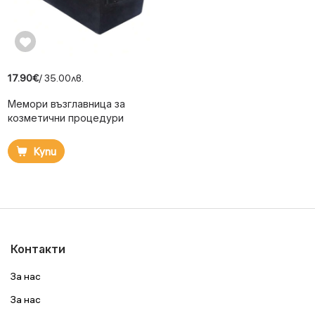
17.90€
/ 35.00лв.
Мемори възглавница за
козметични процедури
Купи
Контакти
За нас
За нас