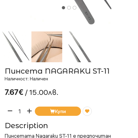
Пинсета NAGARAKU ST-11
Наличност: Наличен
/ 15.00лв.
7.67€
Купи
Description
Пинсетата Nagaraku ST-11 е предпочитан