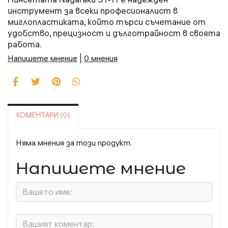
инструмент за всеки професионалист в
миглопластиката, който търси съчетание от
удобство, прецизност и дълготрайност в своята
работа.
Напишете мнение
|
0 мнения
КОМЕНТАРИ (0)
Няма мнения за този продукт.
Напишете мнение