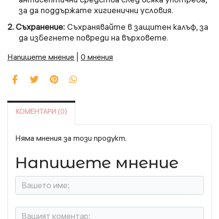
за да поддържате хигиенични условия.
2.
Съхранение
:
Съхранявайте в защитен калъф, за
да избегнете повреди на върховете.
Напишете мнение
|
0 мнения
КОМЕНТАРИ (0)
Няма мнения за този продукт.
Напишете мнение