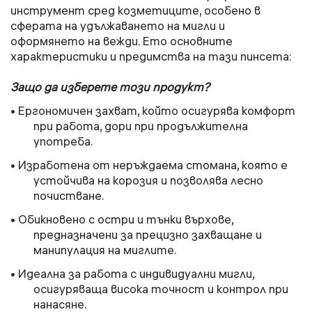
инструмент сред козметиците, особено в
сферата на удължаването на мигли и
оформянето на вежди. Ето основните
характеристики и предимства на тази пинсета:
Защо да изберете този продукт?
• Ергономичен захват, който осигурява комфорт
при работа, дори при продължителна
употреба.
• Изработена от неръждаема стомана, която е
устойчива на корозия и позволява лесно
почистване.
• Обикновено с остри и тънки върхове,
предназначени за прецизно захващане и
манипулация на миглите.
• Идеална за работа с индивидуални мигли,
осигуряваща висока точност и контрол при
нанасяне.