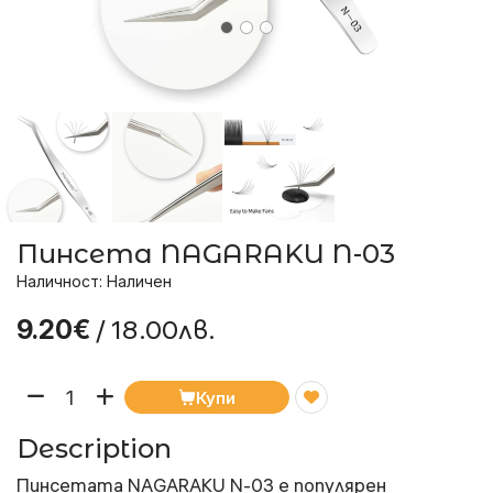
Пинсета NAGARAKU N-03
Наличност: Наличен
/ 18.00лв.
9.20€
Купи
Description
Пинсетата NAGARAKU N-03 е популярен