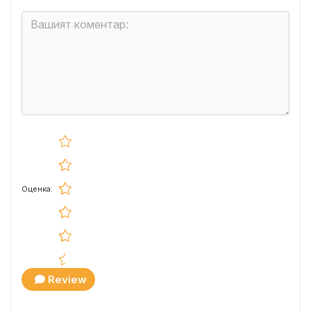
Оценка:
Review