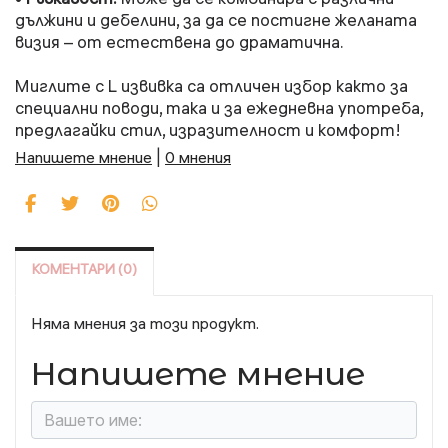
дължини и дебелини, за да се постигне желаната
визия – от естествена до драматична.
Миглите с L извивка са отличен избор както за
специални поводи, така и за ежедневна употреба,
предлагайки стил, изразителност и комфорт!
Напишете мнение
|
0 мнения
КОМЕНТАРИ (0)
Няма мнения за този продукт.
Напишете мнение