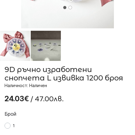
9D ръчно изработени
снопчета L извивка 1200 броя
Наличност: Наличен
/ 47.00лв.
24.03€
Брой
1