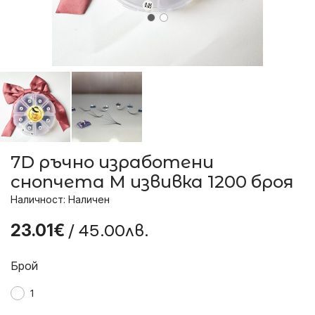
7D ръчно изработени
снопчета М извивка 1200 броя
Наличност: Наличен
/ 45.00лв.
23.01€
Брой
1