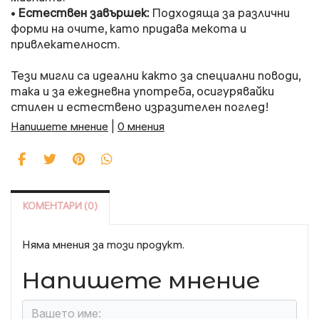
Естествен завършек:
Подходяща за различни
•
форми на очите, като придава мекота и
привлекателност.
Тези мигли са идеални както за специални поводи,
така и за ежедневна употреба, осигурявайки
стилен и естествено изразителен поглед!
Напишете мнение
|
0 мнения
КОМЕНТАРИ (0)
Няма мнения за този продукт.
Напишете мнение