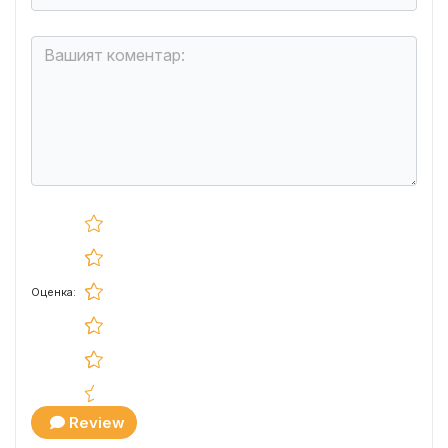
Оценка:
Review