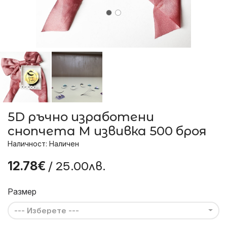
5D ръчно изработени
снопчета М извивка 500 броя
Наличност: Наличен
/ 25.00лв.
12.78€
Размер
--- Изберете ---