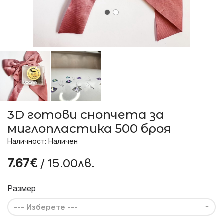
3D готови снопчета за
миглопластика 500 броя
Наличност: Наличен
/ 15.00лв.
7.67€
Размер
--- Изберете ---