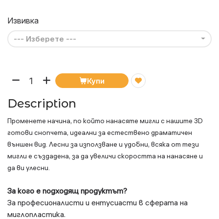
Извивка
--- Изберете ---
Купи
Description
Променете начина, по който нанасяте мигли с нашите 3D
готови снопчета, идеални за естествено драматичен
външен вид. Лесни за използване и удобни, всяка от тези
мигли е създадена, за да увеличи скоростта на нанасяне и
да ви улесни.
За кого е подходящ продуктът?
За професионалисти и ентусиасти в сферата на
миглопластика.