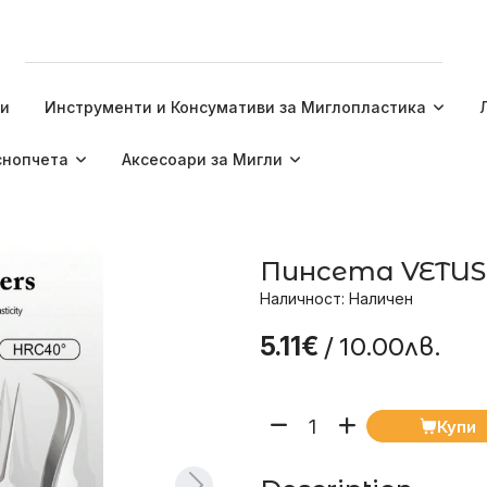
ти
Инструменти и Консумативи за Миглопластика
снопчета
Аксесоари за Мигли
Пинсета VETUS 
Наличност: Наличен
/ 10.00лв.
5.11€
Купи