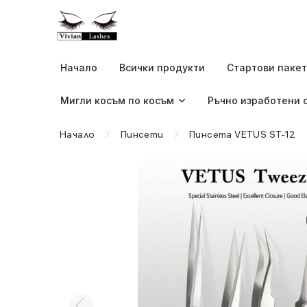
Начало
Всички продукти
Стартови паке
Мигли косъм по косъм
Ръчно изработени 
Начало
Пинсети
Пинсета VETUS ST-12