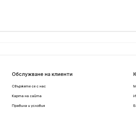
Обслужване на клиенти
Свържете се с нас
М
Карта на сайта
И
Правила и условия
Б