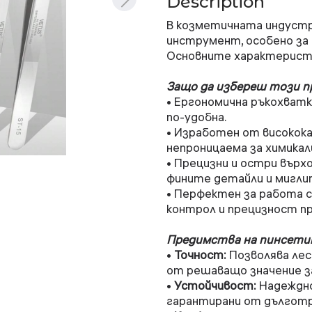
Description
В козметичната индустри
инструмент, особено за 
Основните характеристи
Защо да избереш този 
• Ергономична ръкохват
по-удобна.
• Изработен от високок
непроницаема за химикали
• Прецизни и остри върх
фините детайли и мигли
• Перфектен за работа с
контрол и прецизност пр
Предимства на пинсетит
•
Точност:
Позволява лес
от решаващо значение з
•
Устойчивост:
Надеждно
гарантирани от дълготр