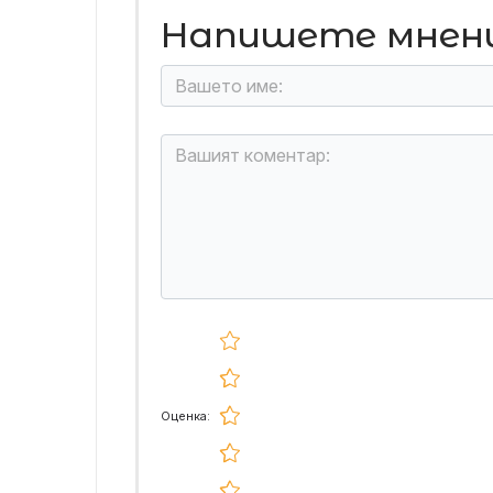
Напишете мнен
Оценка: