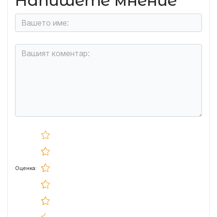
Напишете мнение
Оценка: