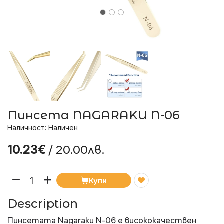
Пинсета NAGARAKU N-06
Наличност: Наличен
/ 20.00лв.
10.23€
Купи
Description
Пинсетата Nagaraku N-06 е висококачествен