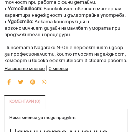
точност при работа с фини детайли.
Устойчивост:
Висококачественият материал
•
гарантира надеждност и дълготрайна употреба.
Удобство:
Леката конструкция и
•
ергономичният дизайн намаляват умората при
продължителни процедури.
Пинсетата Nagaraku N-06 е перфектният избор
за професионалисти, които търсят надеждност,
комфорт и висока ефективност в своята работа.
Напишете мнение
|
0 мнения
КОМЕНТАРИ (0)
Няма мнения за този продукт.