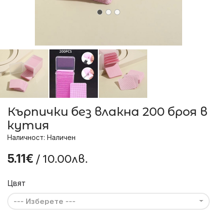
Кърпички без влакна 200 броя в
кутия
Наличност: Наличен
/ 10.00лв.
5.11€
Цвят
--- Изберете ---