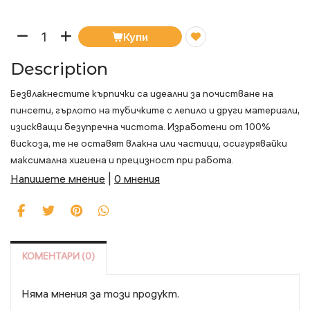
Купи
Description
Безвлакнестите кърпички са идеални за почистване на
пинсети, гърлото на тубичките с лепило и други материали,
изискващи безупречна чистота. Изработени от 100%
вискоза, те не оставят влакна или частици, осигурявайки
максимална хигиена и прецизност при работа.
Напишете мнение
|
0 мнения
КОМЕНТАРИ (0)
Няма мнения за този продукт.