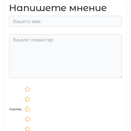
Напишете мнение
Оценка: