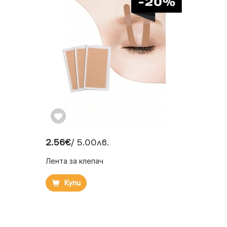
2.56€
/ 5.00лв.
Лента за клепач
Купи